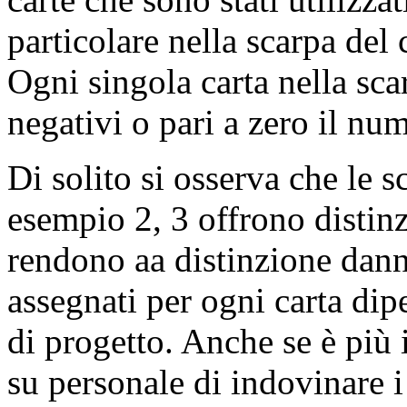
particolare nella scarpa del
Ogni singola carta nella sca
negativi o pari a zero il nu
Di solito si osserva che le 
esempio 2, 3 offrono distinz
rendono aa distinzione dann
assegnati per ogni carta di
di progetto. Anche se è più 
su personale di indovinare i