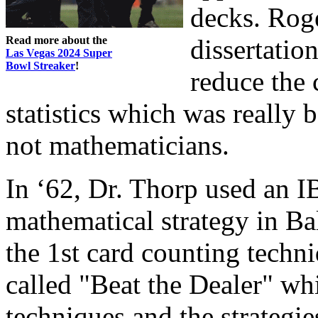
decks. Rog
Read more about the
dissertatio
Las Vegas 2024 Super
Bowl Streaker
!
reduce the
statistics which was really
not mathematicians.
In ‘62, Dr. Thorp used an I
mathematical strategy in Ba
the 1st card counting techn
called "Beat the Dealer" whi
techniques and the strategie