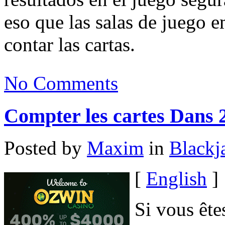
eso que las salas de juego 
contar las cartas.
No Comments
Compter les cartes Dans 
Posted by
Maxim
in
Blackj
[
English
]
Si vous ête