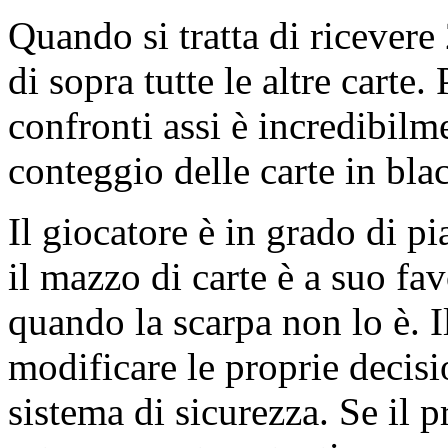
Quando si tratta di ricevere
di sopra tutte le altre carte.
confronti assi è incredibilm
conteggio delle carte in bla
Il giocatore è in grado di p
il mazzo di carte è a suo fa
quando la scarpa non lo è. I
modificare le proprie decisi
sistema di sicurezza. Se il p