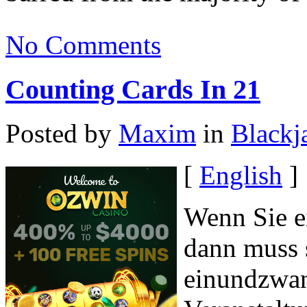
No Comments
Counting Cards In 21
Posted by
Maxim
in
Blackj
[
English
]
Wenn Sie e
dann muss s
einundzwan