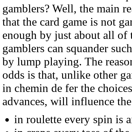
gamblers? Well, the main re
that the card game is not g
enough by just about all of t
gamblers can squander such
by lump playing. The reaso
odds is that, unlike other ga
in chemin de fer the choice
advances, will influence th
in roulette every spin is