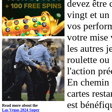
devez être 
vingt et un
vos perform
votre mise 
les autres 
roulette ou 
l'action pr
En chemin d
cartes resta
est bénéfiq
Read more about the
Las Vegas 2024 Super