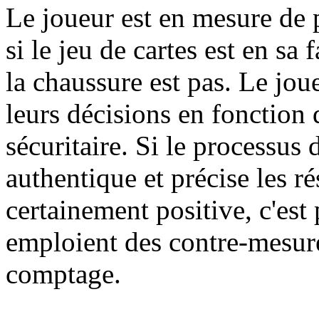
Le joueur est en mesure de 
si le jeu de cartes est en sa 
la chaussure est pas. Le jou
leurs décisions en fonction 
sécuritaire. Si le processus 
authentique et précise les rés
certainement positive, c'est
emploient des contre-mesure
comptage.