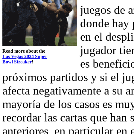
juegos de a
donde hay p
en el despl
jugador tien
Read more about the
Las Vegas 2024 Super
es benefici
Bowl Streaker
!
próximos partidos y si el ju
afecta negativamente a su a
mayoría de los casos es muy 
recordar las cartas que han 
anteriores, en particular en