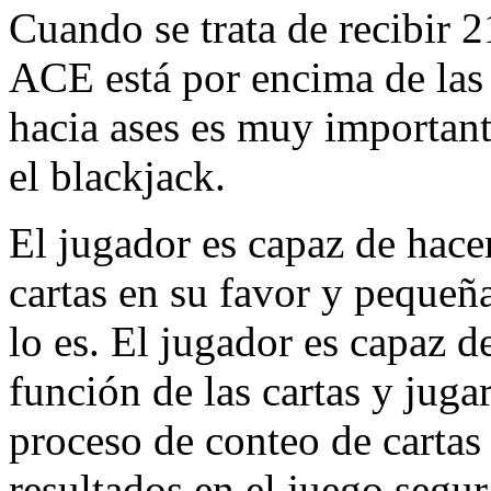
Cuando se trata de recibir 2
ACE está por encima de las o
hacia ases es muy importante
el blackjack.
El jugador es capaz de hace
cartas en su favor y pequeñ
lo es. El jugador es capaz d
función de las cartas y juga
proceso de conteo de cartas
resultados en el juego segur